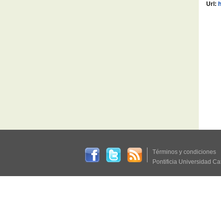
Url:
h
Términos y condiciones
Pontificia Universidad Ca