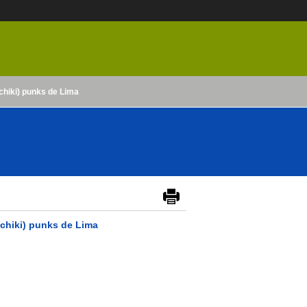
(chiki) punks de Lima
 (chiki) punks de Lima