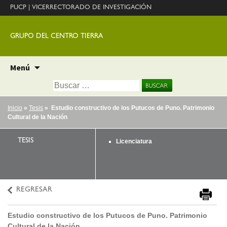
PUCP
|
VICERRECTORADO DE INVESTIGACIÓN
GRUPO DEL CENTRO TIERRA
Ir
Menú
al
Buscar:
contenido
Inicio
»
Tesis
» Estudio constructivo de los Putucos de Puno. Patrimonio
Cultural de la Nación
TESIS
Licenciatura
REGRESAR
Estudio constructivo de los Putucos de Puno. Patrimonio
Cultural de la Nación