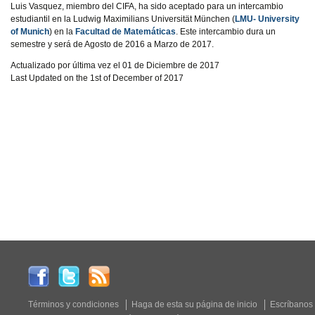
Luis Vasquez, miembro del CIFA, ha sido aceptado para un intercambio
estudiantil en la Ludwig Maximilians Universität München (
LMU- University
of Munich
) en la
Facultad de Matemáticas
. Este intercambio dura un
semestre y será de Agosto de 2016 a Marzo de 2017.
Actualizado por última vez el 01 de Diciembre de 2017
Last Updated on the 1st of December of 2017
Términos y condiciones
Haga de esta su página de inicio
Escríbanos