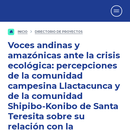
Vicerrectorado
de Investigación
INICIO
DIRECTORIO DE PROYECTOS
Voces andinas y
amazónicas ante la crisis
ecológica: percepciones
de la comunidad
campesina Llactacunca y
de la comunidad
Shipibo-Konibo de Santa
Teresita sobre su
relación con la