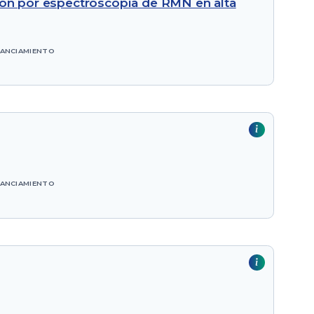
ción por espectroscopía de RMN en alta
NANCIAMIENTO
NANCIAMIENTO