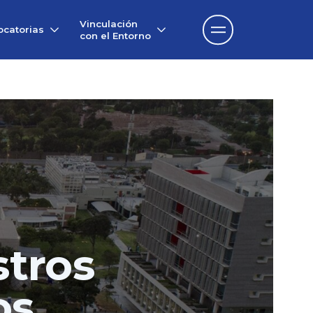
Vinculación
catorias
con el Entorno
tros
os