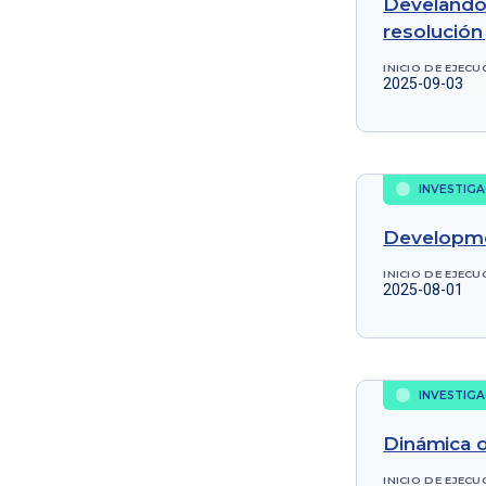
Develando 
resolución
INICIO DE EJECU
2025-09-03
INVESTIGA
Developmen
INICIO DE EJECU
2025-08-01
INVESTIGA
Dinámica d
INICIO DE EJECU