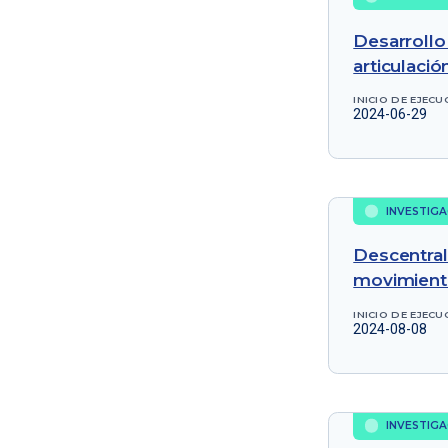
Desarrollo 
articulaci
INICIO DE EJECU
2024-06-29
INVESTIGA
Descentral
movimient
INICIO DE EJECU
2024-08-08
INVESTIGA