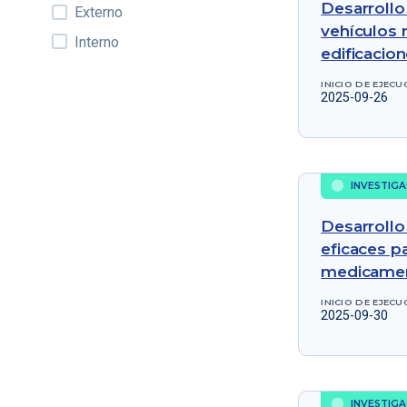
Desarrollo
Externo
vehículos n
Interno
edificacion
INICIO DE EJECU
2025-09-26
INVESTIGA
Desarrollo
eficaces p
medicame
INICIO DE EJECU
2025-09-30
INVESTIGA