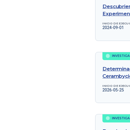
Descubriend
Experiment
INICIO DE EJECU
2024-09-01
INVESTIGA
Determinac
Cerambycida
INICIO DE EJECU
2026-05-25
INVESTIGA