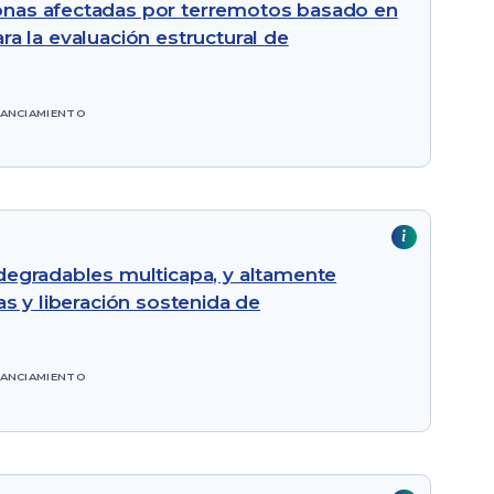
onas afectadas por terremotos basado en
ara la evaluación estructural de
NANCIAMIENTO
degradables multicapa, y altamente
s y liberación sostenida de
NANCIAMIENTO