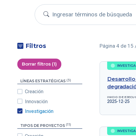
Buscar proyectos
Filtros
Página 4 de 15 
Borrar filtros (1)
INVESTIGA
Desarrollo 
(3)
LÍNEAS ESTRATÉGICAS
degradació
Creación
INICIO DE EJECU
Innovación
2025-12-25
Investigación
(11)
TIPOS DE PROYECTOS
INVESTIGA