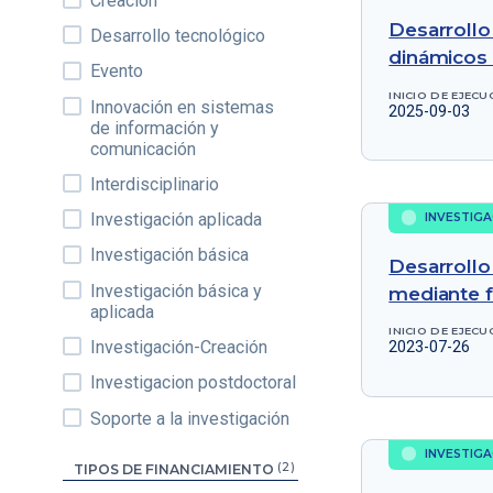
Creación
Desarrollo
Desarrollo tecnológico
dinámicos 
Evento
INICIO DE EJECU
Innovación en sistemas
2025-09-03
de información y
comunicación
Interdisciplinario
Investigación aplicada
INVESTIGA
Investigación básica
Desarrollo
Investigación básica y
mediante f
aplicada
INICIO DE EJECU
Investigación-Creación
2023-07-26
Investigacion postdoctoral
Soporte a la investigación
INVESTIGA
(2)
TIPOS DE FINANCIAMIENTO