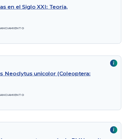
as en el Siglo XXI: Teoría,
NANCIAMIENTO
 Neoclytus unicolor (Coleoptera:
NANCIAMIENTO