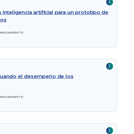
nteligencia artificial para un prototipo de
los
NANCIAMIENTO
aluando el desempeño de los
NANCIAMIENTO