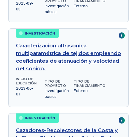
PROYECTO
FINANCIAMIENTO
2025-09-
Investigación
Externo
03
básica
INVESTIGACIÓN
Caracterización ultrasónica
multiparamétrica de tejidos empleando
coeficientes de atenuación y velocidad
del sonido.
INICIO DE
TIPO DE
TIPO DE
EJECUCIÓN
PROYECTO
FINANCIAMIENTO
2023-06-
Investigación
Externo
01
básica
INVESTIGACIÓN
Cazadores-Recolectores de la Costa y