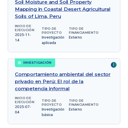
Soil Moisture and Soil Property
Mapping in Coastal Desert Agricultural
Soils of Lima, Peru
INICIO DE
TIPO DE
TIPO DE
EJECUCIÓN
PROYECTO
FINANCIAMIENTO
2025-11-
Investigación
Externo
14
aplicada
INVESTIGACIÓN
Comportamiento ambiental del sector
privado en Perú: El rol de la
competencia informal
INICIO DE
TIPO DE
TIPO DE
EJECUCIÓN
PROYECTO
FINANCIAMIENTO
2025-07-
Investigación
Externo
04
básica