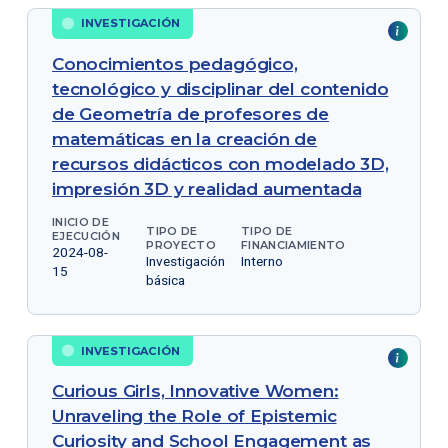
INVESTIGACIÓN
Conocimientos pedagógico,
tecnológico y disciplinar del contenido
de Geometría de profesores de
matemáticas en la creación de
recursos didácticos con modelado 3D,
impresión 3D y realidad aumentada
INICIO DE
TIPO DE
TIPO DE
EJECUCIÓN
PROYECTO
FINANCIAMIENTO
2024-08-
Investigación
Interno
15
básica
INVESTIGACIÓN
Curious Girls, Innovative Women:
Unraveling the Role of Epistemic
Curiosity and School Engagement as