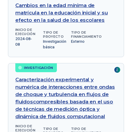
Cambios en la edad mínima de
matrícula en la educación inicial y su
efecto en la salud de los escolares
INICIO DE
TIPO DE
TIPO DE
EJECUCIÓN
PROYECTO
FINANCIAMIENTO
2024-08-
Investigación
Externo
08
básica
INVESTIGACIÓN
Caracterización experimental y
numérica de interacciones entre ondas
de choque y turbulencia en flujos de
fluidoscompresibles basada en el uso
de técnicas de medición óptica y
dinámica de fluidos computacional
INICIO DE
TIPO DE
TIPO DE
EJECUCIÓN