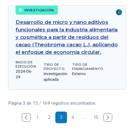
INVESTIGACIÓN
Desarrollo de micro y nano aditivos
funcionales para la industria alimentaria
y cosmética a partir de residuos del
cacao (Theobroma cacao L.), aplicando
el enfoque de economía circular.
INICIO DE
TIPO DE
TIPO DE
EJECUCIÓN
PROYECTO
FINANCIAMIENTO
2024-06-
Investigación
Externo
29
aplicada
Página 3 de 15 / 169 registros encontrados

1
2
3
4
…
15
