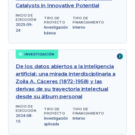
Catalysts in Innovative Potential
INICIO DE
TIPO DE
TIPO DE
EJECUCIÓN
PROYECTO
FINANCIAMIENTO
2025-09-
Investigación
Interno
24
básica
INVESTIGACIÓN
De los datos abiertos a la inteligencia
artificial: una mirada interdisciplinaria a
Zoila A. Cáceres (1872-1958) y las
derivas de su trayectoria intelectual
desde su álbum personal
INICIO DE
TIPO DE
TIPO DE
EJECUCIÓN
PROYECTO
FINANCIAMIENTO
2024-08-
Investigación
Interno
15
aplicada