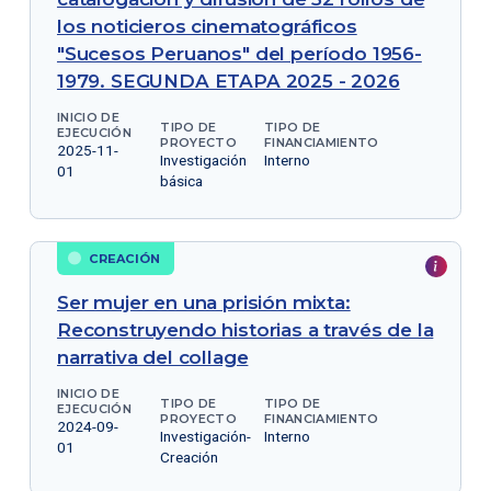
los noticieros cinematográficos
"Sucesos Peruanos" del período 1956-
1979. SEGUNDA ETAPA 2025 - 2026
INICIO DE
TIPO DE
TIPO DE
EJECUCIÓN
PROYECTO
FINANCIAMIENTO
2025-11-
Investigación
Interno
01
básica
CREACIÓN
Ser mujer en una prisión mixta:
Reconstruyendo historias a través de la
narrativa del collage
INICIO DE
TIPO DE
TIPO DE
EJECUCIÓN
PROYECTO
FINANCIAMIENTO
2024-09-
Investigación-
Interno
01
Creación