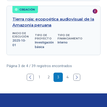
CREACIÓN
Tierra roja: ecopoética audiovisual de la
Amazonía peruana
INICIO DE
TIPO DE
TIPO DE
EJECUCIÓN
PROYECTO
FINANCIAMIENTO
2025-10-
Investigación
Interno
01
básica
Página 3 de 4 / 39 registros encontrados

1
2
3
4
