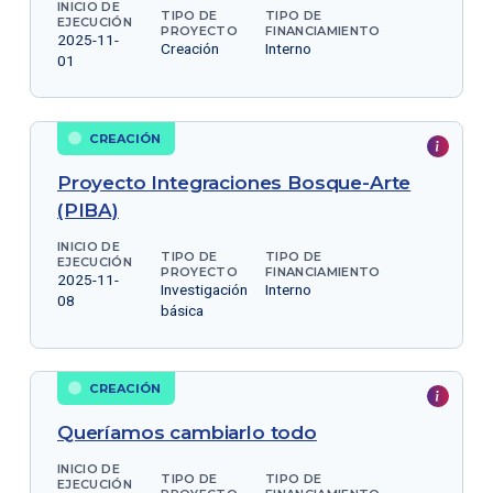
INICIO DE
TIPO DE
TIPO DE
EJECUCIÓN
PROYECTO
FINANCIAMIENTO
2025-11-
Creación
Interno
01
CREACIÓN
Proyecto Integraciones Bosque-Arte
(PIBA)
INICIO DE
TIPO DE
TIPO DE
EJECUCIÓN
PROYECTO
FINANCIAMIENTO
2025-11-
Investigación
Interno
08
básica
CREACIÓN
Queríamos cambiarlo todo
INICIO DE
TIPO DE
TIPO DE
EJECUCIÓN