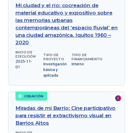
Mi ciudad y el río: cocreación de
material educativo y expositivo sobre
las memorias urbanas
contemporáneas del ‘espacio fluvial’ en
una ciudad amazónica. Iquitos 1960 –
2020
INICIO DE
TIPO DE
TIPO DE
EJECUCIÓN
PROYECTO
FINANCIAMIENTO
2025-11-
Investigación
Interno
01
básica y
aplicada
CREACIÓN
Miradas de mi Barrio: Cine participativo
para resistir el extractivismo visual en
Barrios Altos
INICIO DE