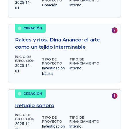
PROYECTO
FINANCIAMIENTO
2025-11-
Creación
Interno
01
CREACIÓN
Raíces y ríos. Dina Ananco: el arte
como un tejido interminable
INICIO DE
TIPO DE
TIPO DE
EJECUCIÓN
PROYECTO
FINANCIAMIENTO
2025-11-
Investigación
Interno
01
básica
CREACIÓN
Refugio sonoro
INICIO DE
TIPO DE
TIPO DE
EJECUCIÓN
PROYECTO
FINANCIAMIENTO
2025-11-
Investigación
Interno