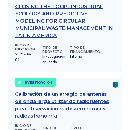
CLOSING THE LOOP: INDUSTRIAL
ECOLOGY AND PREDICTIVE
MODELING FOR CIRCULAR
MUNICIPAL WASTE MANAGEMENT IN
LATIN AMERICA
INICIO DE
TIPO DE
TIPO DE
EJECUCIÓN
PROYECTO
FINANCIAMIENTO
2025-08-
Investigación
Interno
01
aplicada
INVESTIGACIÓN
Calibración de un arreglo de antenas
de onda larga utilizando radiofuentes
para observaciones de aeronomía y
radioastronomía
INICIO DE
TIPO DE
TIPO DE
EJECUCIÓN