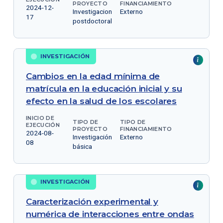
PROYECTO
FINANCIAMIENTO
2024-12-
Investigacion
Externo
17
postdoctoral
INVESTIGACIÓN
Cambios en la edad mínima de
matrícula en la educación inicial y su
efecto en la salud de los escolares
INICIO DE
TIPO DE
TIPO DE
EJECUCIÓN
PROYECTO
FINANCIAMIENTO
2024-08-
Investigación
Externo
08
básica
INVESTIGACIÓN
Caracterización experimental y
numérica de interacciones entre ondas