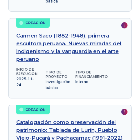
básica
CREACIÓN
Carmen Saco (1882-1948), primera
escultora peruana. Nuevas miradas del
indigenismo y la vanguardia en el arte
peruano
INICIO DE
TIPO DE
TIPO DE
EJECUCIÓN
PROYECTO
FINANCIAMIENTO
2025-11-
Investigación
Interno
24
básica
CREACIÓN
Catalogación como preservación del
patrimonio: Tablada de Lurín, Pueblo
Viejo-Pucará y Pachacamac (1991-2022)