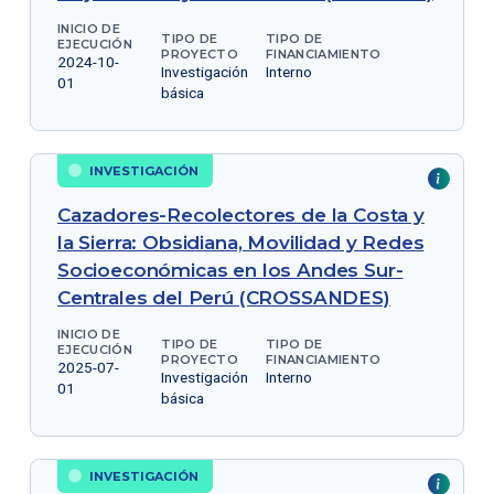
INICIO DE
TIPO DE
TIPO DE
EJECUCIÓN
PROYECTO
FINANCIAMIENTO
2024-10-
Investigación
Interno
01
básica
INVESTIGACIÓN
Cazadores-Recolectores de la Costa y
la Sierra: Obsidiana, Movilidad y Redes
Socioeconómicas en los Andes Sur-
Centrales del Perú (CROSSANDES)
INICIO DE
TIPO DE
TIPO DE
EJECUCIÓN
PROYECTO
FINANCIAMIENTO
2025-07-
Investigación
Interno
01
básica
INVESTIGACIÓN