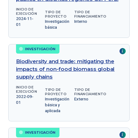
INICIO DE
TIPO DE
TIPO DE
EJECUCIÓN
PROYECTO
FINANCIAMIENTO
2024-11-
Investigación
Interno
01
básica
INVESTIGACIÓN
Biodiversity and trade: mitigating the
impacts of non-food biomass global
supply chains
INICIO DE
TIPO DE
TIPO DE
EJECUCIÓN
PROYECTO
FINANCIAMIENTO
2022-09-
Investigación
Externo
01
básica y
aplicada
INVESTIGACIÓN