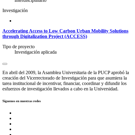
Interdisciplinario
Investigación
Accelerating Access to Low Carbon Urban Mobility Solutions
through Digitalization Project (ACCESS)
Tipo de proyecto
Investigación aplicada
En abril del 2009, la Asamblea Universitaria de la PUCP aprobó la
creación del Vicerrectorado de Investigación para que asumiera la
tarea institucional de incentivar, financiar, coordinar y difundir los
esfuerzos de investigación llevados a cabo en la Universidad.
Síguenos en nuestras redes