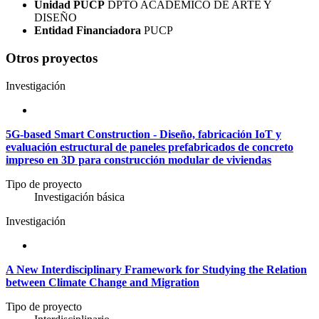
Unidad PUCP
DPTO ACADÉMICO DE ARTE Y
DISEÑO
Entidad Financiadora
PUCP
Otros proyectos
Investigación
5G-based Smart Construction - Diseño, fabricación IoT y
evaluación estructural de paneles prefabricados de concreto
impreso en 3D para construcción modular de viviendas
Tipo de proyecto
Investigación básica
Investigación
A New Interdisciplinary Framework for Studying the Relation
between Climate Change and Migration
Tipo de proyecto