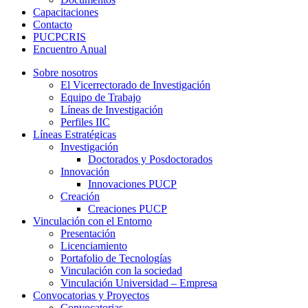
Capacitaciones
Contacto
PUCPCRIS
Encuentro
Anual
Sobre nosotros
El Vicerrectorado de Investigación
Equipo de Trabajo
Líneas de Investigación
Perfiles IIC
Líneas Estratégicas
Investigación
Doctorados y Posdoctorados
Innovación
Innovaciones PUCP
Creación
Creaciones PUCP
Vinculación con el Entorno
Presentación
Licenciamiento
Portafolio de Tecnologías
Vinculación con la sociedad
Vinculación Universidad – Empresa
Convocatorias y Proyectos
Convocatorias