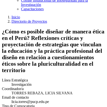
Comité Institucional de Bioseguridad para la
Investigación
Capacitaciones
Inicio
Directorio de Proyectos
¿Cómo es posible diseñar de manera ética
en el Perú? Reflexiones críticas y
proyectación de estrategias que vinculan
la educación y la práctica profesional del
diseño en relación a cuestionamientos
éticos sobre la pluriculturalidad en el
territorio
Línea Estratégica
Investigación
Coordinador/a
TORRES REBAZA, LICIA SILVANA
Email de contacto
licia.torres@pucp.edu.pe
Tipo de Convocatoria