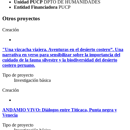
Unidad PUCP
DPTO DE HUMANIDADES
Entidad Financiadora
PUCP
Otros proyectos
Creación
"Una vizcacha viajera. Aventuras en el desierto costero”. Una
narrativa en verso para sensibilizar sobre la importancia del
cuidado de la fauna silvestre y la biodiversidad del desierto
costero peruano.
Tipo de proyecto
Investigación básica
Creación
ANDAMIO VIVO: Diálogos entre Titicaca, Punta negra y
Venecia
Tipo de proyecto