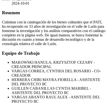
2024-10-01
Resumen
Culminar con la catalogación de los bienes culturales que el PATL
ha recuperado en 33 años de investigación en el valle de Lurín para
fomentar la investigación y los análisis comparativos con el catálogo
completo en la página web. De igual manera, se busca fomentar la
discusión en cuanto a temas de desarrollo tecnológico y de la
cronología relativa el valle de Lurín.
Equipo de Trabajo
MAKOWSKI HANULA, KRZYSZTOF CEZARY -
CREADOR PRINCIPAL
VARGAS CORREA, CYNTHIA DEL ROSARIO - CO-
CREADOR
HERRERA CHIRI MAYRA FIORELLA - ASISTENTE
DEL PROYECTO IIC
GUILLEN CABANILLAS CYNTIA MARIBEL -
ASISTENTE DEL PROYECTO IIC
VARGAS ABANTO RAUL ALEX - ASISTENTE DEL
PROYECTO IIC