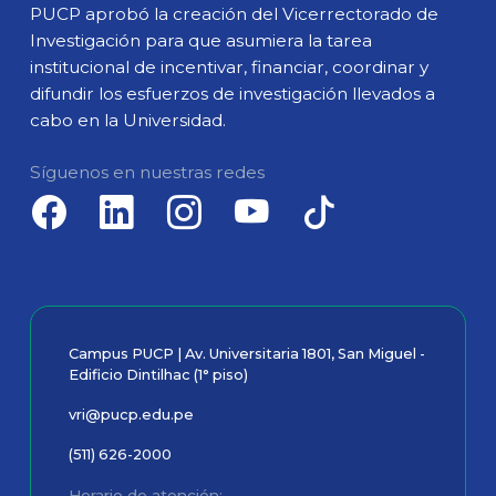
PUCP aprobó la creación del Vicerrectorado de
Investigación para que asumiera la tarea
institucional de incentivar, financiar, coordinar y
difundir los esfuerzos de investigación llevados a
cabo en la Universidad.
Síguenos en nuestras redes
Campus PUCP | Av. Universitaria 1801, San Miguel -
Edificio Dintilhac (1° piso)
vri@pucp.edu.pe
(511) 626-2000
Horario de atención