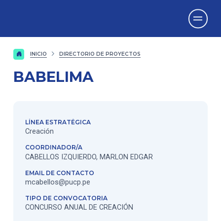
Vicerrectorado
de Investigación
INICIO
DIRECTORIO DE PROYECTOS
BABELIMA
LÍNEA ESTRATÉGICA
Creación
COORDINADOR/A
CABELLOS IZQUIERDO, MARLON EDGAR
EMAIL DE CONTACTO
mcabellos@pucp.pe
TIPO DE CONVOCATORIA
CONCURSO ANUAL DE CREACIÓN