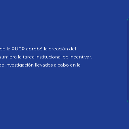
a de la PUCP aprobó la creación del
miera la tarea institucional de incentivar,
 de investigación llevados a cabo en la