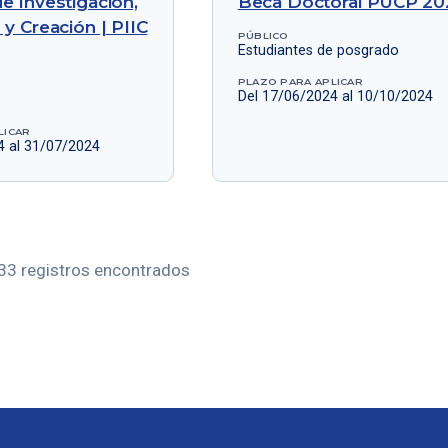
e Investigación,
Beca Doctoral PUCP 20
 y Creación | PIIC
PÚBLICO
Estudiantes de posgrado
PLAZO PARA APLICAR
Del 17/06/2024 al 10/10/2024
LICAR
4 al 31/07/2024
 33 registros encontrados