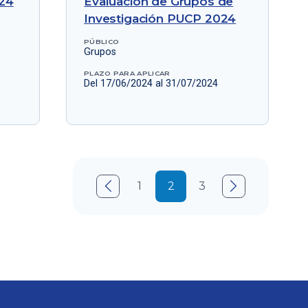
24
Evaluación de Grupos de
Investigación PUCP 2024
PÚBLICO
Grupos
PLAZO PARA APLICAR
Del 17/06/2024 al 31/07/2024

1
2
3
