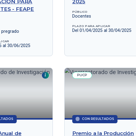
ACIÓN PARA
2025
TES - FEAPE
PÚBLICO
Docentes
PLAZO PARA APLICAR
Del 01/04/2025 al 30/04/2025
e pregrado
LICAR
5 al 30/06/2025
PUCP
LTADOS
CON RESULTADOS
Anual de
Premio a la Producción