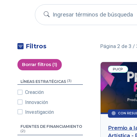
Buscar boletines
Filtros
Página 2 de 3 /
Borrar filtros (1)
PUCP
(3)
LÍNEAS ESTRATÉGICAS
Creación
Innovación
Investigación
CON RESU
FUENTES DE FINANCIAMIENTO
Premio a l
(2)
Artística 