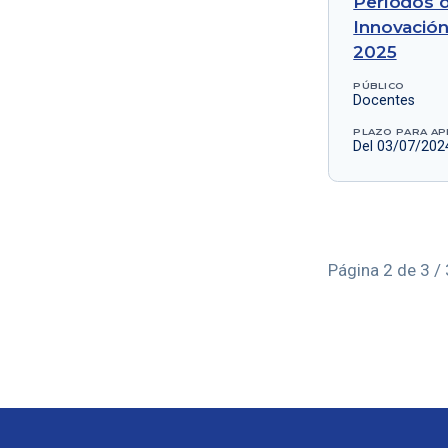
Períodos d
Innovación
2025
PÚBLICO
Docentes
PLAZO PARA AP
Del 03/07/202
Página 2 de 3 /