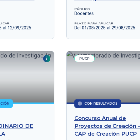
PÚBLICO
Docentes
LICAR
PLAZO PARA APLICAR
5 al 12/09/2025
Del 01/08/2025 al 29/08/2025
PUCP
ACIÓN
CON RESULTADOS
Concurso Anual de
INARIO DE
Proyectos de Creación -
LA
CAP de Creación PUCP