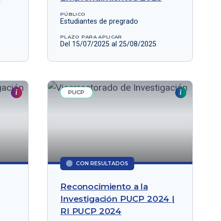
PÚBLICO
Estudiantes de pregrado
PLAZO PARA APLICAR
Del 15/07/2025 al 25/08/2025
PUCP
CON RESULTADOS
Reconocimiento a la
Investigación PUCP 2024 |
RI PUCP 2024