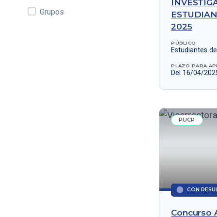
INVESTIG
Grupos
ESTUDIAN
2025
PÚBLICO
Estudiantes d
PLAZO PARA AP
Del 16/04/202
PUCP
CON RESU
Concurso 