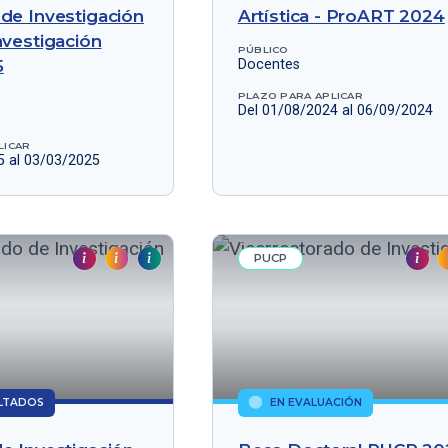
de Investigación
Artística - ProART 2024
nvestigación
PÚBLICO
5
Docentes
PLAZO PARA APLICAR
Del 01/08/2024 al 06/09/2024
LICAR
5 al 03/03/2025
PUCP
LTADOS
EN EVALUACIÓN