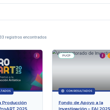
 33 registros encontrados
PUCP
LTADOS
CON RESULTADOS
a Producción
Fondo de Apoyo a la
- ProART 2025
Investigación – FAI 202