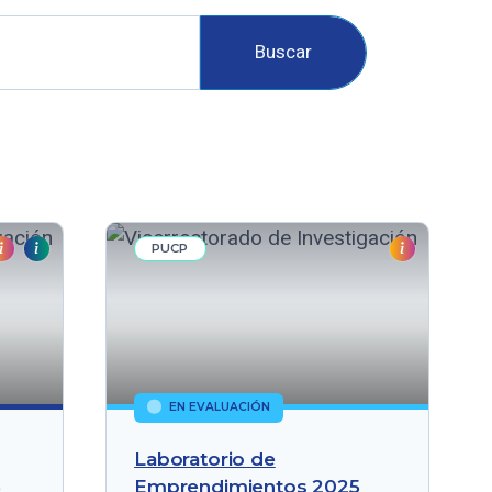
Buscar
PUCP
EN EVALUACIÓN
Laboratorio de
5
Emprendimientos 2025