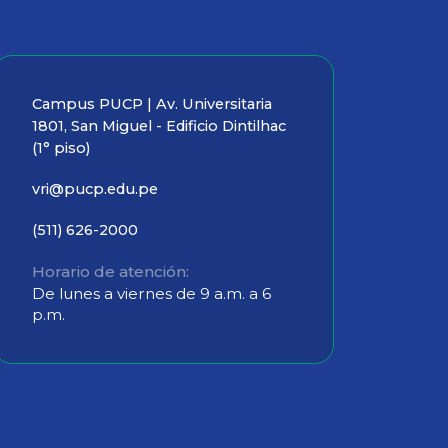
Campus PUCP | Av. Universitaria
1801, San Miguel - Edificio Dintilhac
(1° piso)
vri@pucp.edu.pe
(511) 626-2000
Horario de atención
De lunes a viernes de 9 a.m. a 6
p.m.