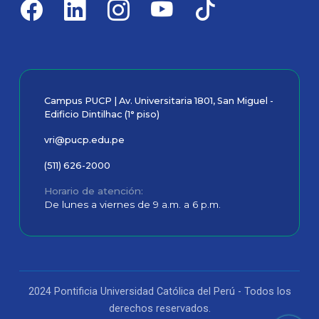
Campus PUCP | Av. Universitaria 1801, San Miguel -
Edificio Dintilhac (1° piso)
vri@pucp.edu.pe
(511) 626-2000
Horario de atención
De lunes a viernes de 9 a.m. a 6 p.m.
2024 Pontificia Universidad Católica del Perú - Todos los
derechos reservados.