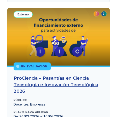
Externo
EN EVALUACIÓN
ProCiencia – Pasantías en Ciencia,
Tecnología e Innovación Tecnológica
2026
PÚBLICO
Docentes, Empresas
PLAZO PARA APLICAR
Del 26/03/2026 al 10/06/2026