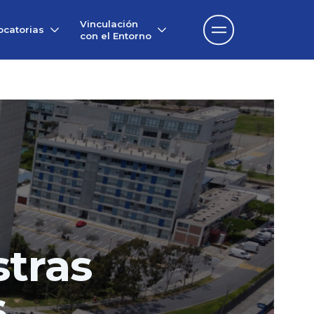
Vinculación
catorias
con el Entorno
tras
s