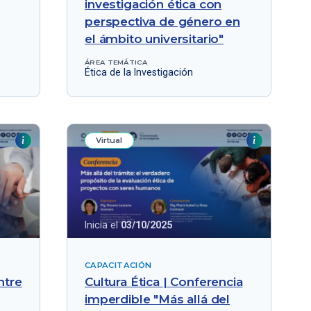
investigación ética con
perspectiva de género en
el ámbito universitario"
ÁREA TEMÁTICA
Ética de la Investigación
Virtual
Inicia el
03/10/2025
CAPACITACIÓN
ntre
Cultura Ética | Conferencia
imperdible "Más allá del