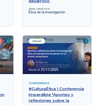
desarrollo
ÁREA TEMÁTICA
Ética de la Investigación
Virtual
Inicia el
21/11/2025
CONFERENCIA
#CulturaÉtica | Conferencia
con
imperdible "Aportes y
reflexiones sobre la