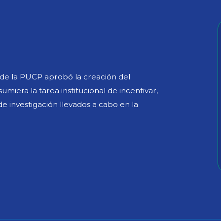
a de la PUCP aprobó la creación del
miera la tarea institucional de incentivar,
 de investigación llevados a cabo en la