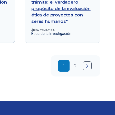
ción
trámite: el verdadero
propósito de la evaluación
ética de proyectos con
seres humanos"
ÁREA TEMÁTICA
Ética de la Investigación
1
2
