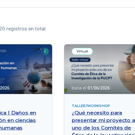
20 registros en total
Virtual
/2026
Inicia el
01/06/2026
TALLER/WORKSHOP
ica | Daños en
¿Qué necesito para
ón en ciencias
presentar mi proyecto 
 humanas
uno de los Comités de