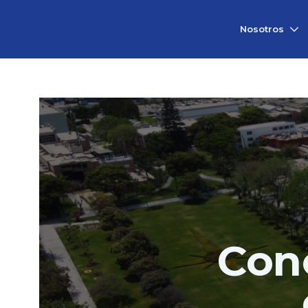
Vicerrectorado
Nosotros
de
Investigación
Con