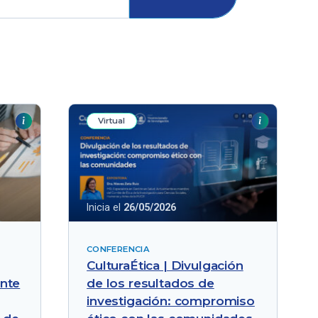
Virtual
Inicia el
26/05/2026
CONFERENCIA
CulturaÉtica | Divulgación
ante
de los resultados de
investigación: compromiso